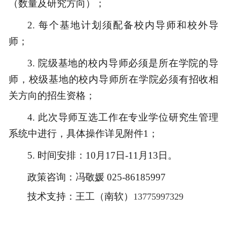
（数量及研究方向）；
2.
每个基地计划须配备校内导师和校外导
师；
3.
院级基地的校内导师必须是所在学院的导
师，校级基地的校内导师所在学院必须有招收相
关方向的招生资格；
4.
此次导师互选工作在专业学位研究生管理
系统中进行，具体操作详见附件
1；
5.
时间安排：
10月17日-11月13日。
政策咨询：冯敬媛
025-86185997
技术支持：王工（南软）
13775997329