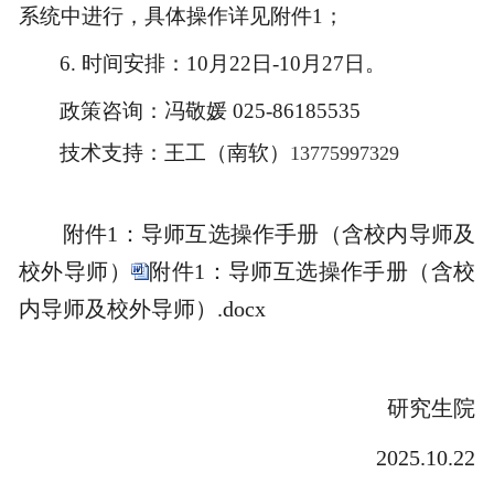
系统中进行，具体操作详见附件
1；
6.
时间安排：
10月22日-10月27日。
政策咨询：冯敬媛
025-86185535
技术支持：王工（南软）
13775997329
附件
1：导师互选操作手册（含校内导师及
校外导师）
附件1：导师互选操作手册（含校
内导师及校外导师）.docx
研究生院
2025.10.22