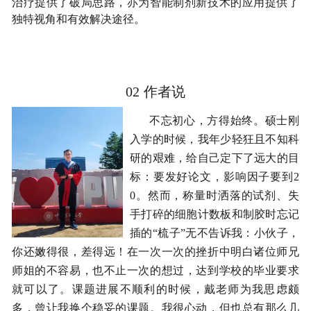
治疗提供了破局思路，亦为智能制剂新技术的应用提供了
独特视角和有效解决途径。
02
作者说
不忘初心，方得始终。硕士刚
入学的时候，我年少轻狂且不知科
研的艰难，给自己定下了远大的目
标：要发好论文，影响因子要到2
0。然而，称量时洒落的试剂、失
手打碎的细胞计数板和制胶时忘记
插的“梳子”无不告诉我：小伙子，
你还嫩得很，差得远！在一次一次的挫折中明白诸位师兄
师姐的不容易，也不止一次的想过，达到学校的毕业要求
就可以了。课题进展不顺利的时候，戴老师为我思虑颇
多，曾让我换个稳妥的课题。我很心动，但也总有那么几